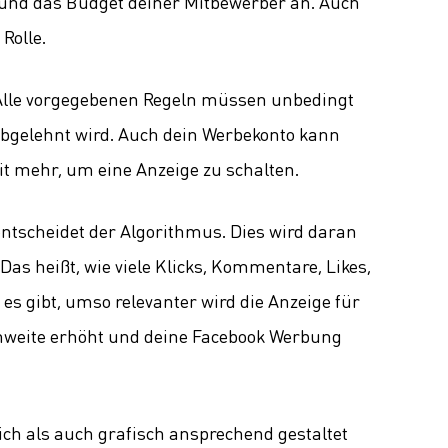
l und das Budget deiner Mitbewerber an. Auch
Rolle.
. Alle vorgegebenen Regeln müssen unbedingt
abgelehnt wird. Auch dein Werbekonto kann
it mehr, um eine Anzeige zu schalten.
entscheidet der Algorithmus. Dies wird daran
. Das heißt, wie viele Klicks, Kommentare, Likes,
s gibt, umso relevanter wird die Anzeige für
chweite erhöht und deine Facebook Werbung
lich als auch grafisch ansprechend gestaltet