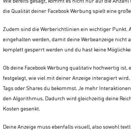
Wie bereits gesagt, kommt es nicht nur auf die Anzah
die Qualität deiner Facebook Werbung spielt eine große 
Zudem sind die Werberichtlinien ein wichtiger Punkt
eingehalten werden, damit deine Werbeanzeige nicht 
komplett gesperrt werden und du hast keine Möglichke
Ob deine Facebook Werbung qualitativ hochwertig ist, 
festgelegt, wie viel mit deiner Anzeige interagiert wird
Tags oder Shares du bekommst. Je mehr Interaktionen e
den Algorithmus. Dadurch wird gleichzeitig deine Rei
Kosten gesenkt.
Deine Anzeige muss ebenfalls visuell, also sowohl text