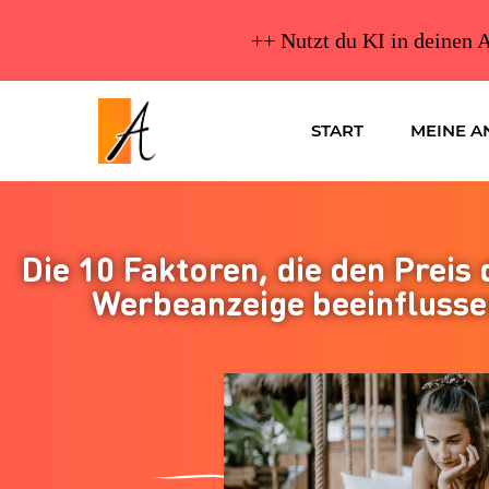
++ Nutzt du KI in deinen A
START
MEINE A
Die 10 Faktoren, die den Preis 
Werbeanzeige beeinflusse