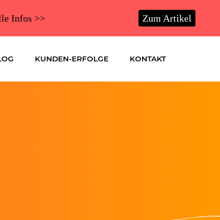
lle Infos >>
Zum Artikel
LOG
KUNDEN-ERFOLGE
KONTAKT